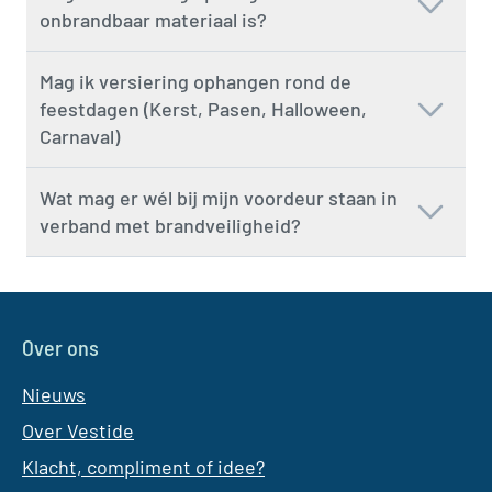
onbrandbaar materiaal is?
Mag ik versiering ophangen rond de
feestdagen (Kerst, Pasen, Halloween,
Carnaval)
Wat mag er wél bij mijn voordeur staan in
verband met brandveiligheid?
Over ons
Nieuws
Over Vestide
Klacht, compliment of idee?