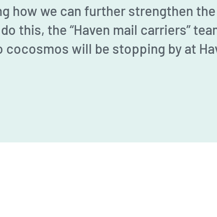
ng how we can further strengthen th
o this, the “Haven mail carriers” te
o cocosmos will be stopping by at Ha