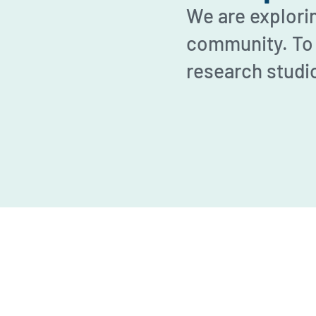
We are explori
community. To d
research studi