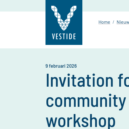
Home
Nieu
9 februari 2026
Invitation 
community 
workshop