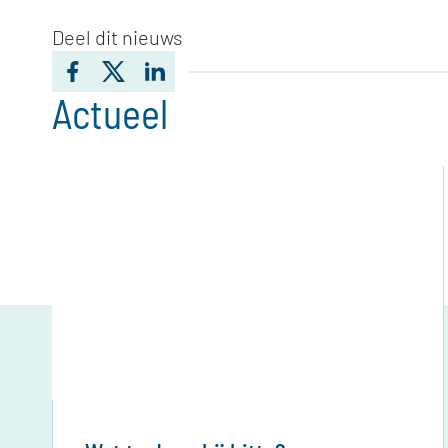
Deel dit nieuws
Facebook
Twitter
LinkedIn
Actueel