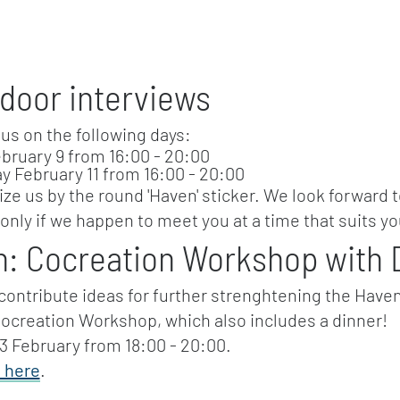
door interviews
us on the following days:
uary 9 from 16:00 - 20:00
ebruary 11 from 16:00 - 20:00
ze us by the round 'Haven' sticker. We look forward 
 only if we happen to meet you at a time that suits yo
on: Cocreation Workshop with 
 contribute ideas for further strenghtening the Hav
Cocreation Workshop, which also includes a dinner!
3 February from 18:00 - 20:00.
 here
.