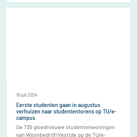
het welzijn van studenten.
19 juli 2024
Eerste studenten gaan in augustus
verhuizen naar studententorens op TU/e-
campus
De 735 gloednieuwe studentenwoningen
van Woonbedrijf/Vestide op de TU/e-