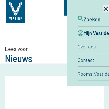
Menu
Zoeken
Home
Nieuws
Mijn Vestide
Over ons
Lees voor
Nieuws
Contact
Rooms.Vestide