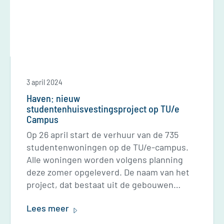
3 april 2024
Haven: nieuw
studentenhuisvestingsproject op TU/e
Campus
Op 26 april start de verhuur van de 735
studentenwoningen op de TU/e-campus.
Alle woningen worden volgens planning
deze zomer opgeleverd. De naam van het
project, dat bestaat uit de gebouwen
Castor, Pollux en Terra, is Haven.
Lees meer