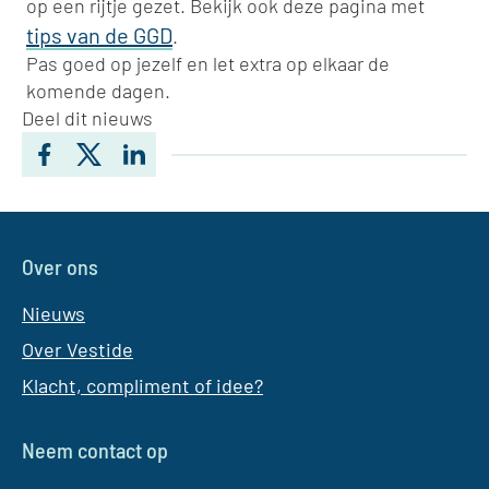
op een rijtje gezet. Bekijk ook deze pagina met
tips van de GGD
.
Pas goed op jezelf en let extra op elkaar de
komende dagen.
Deel dit nieuws
Facebook
Twitter
LinkedIn
Over ons
Nieuws
Over Vestide
Klacht, compliment of idee?
Neem contact op