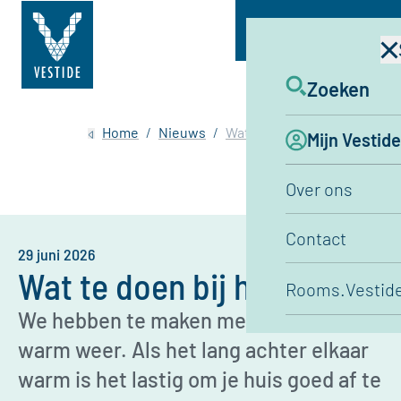
Menu
Zoeken
Home
Nieuws
Wat te doen bij hitte?
Mijn Vestide
Over ons
Contact
29 juni 2026
Wat te doen bij hitte?
Rooms.Vestide
We hebben te maken met ontzettend
warm weer. Als het lang achter elkaar
warm is het lastig om je huis goed af te