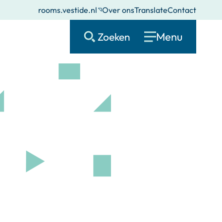
rooms.vestide.nl
Over ons
Translate
Contact
Menu
Zoeken