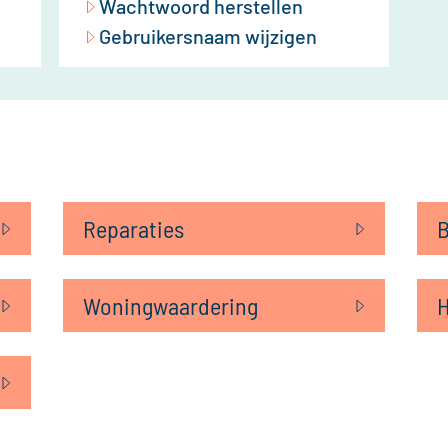
Wachtwoord herstellen
Gebruikersnaam wijzigen
Reparaties
B
Woningwaardering
H