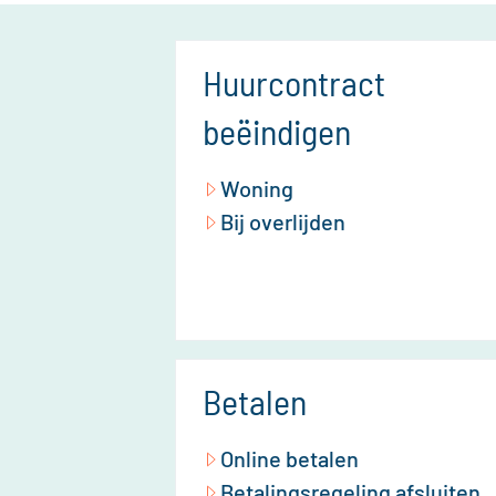
Huurcontract
beëindigen
Woning
Bij overlijden
Betalen
Online betalen
Betalingsregeling afsluiten