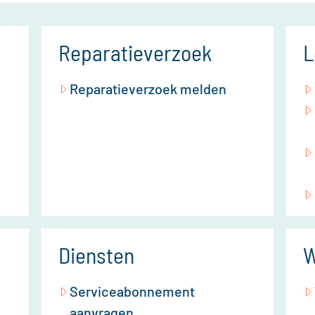
Reparatieverzoek
L
Reparatieverzoek melden
Diensten
W
Serviceabonnement
aanvragen