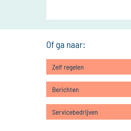
Of ga naar:
Zelf regelen
Berichten
Servicebedrijven