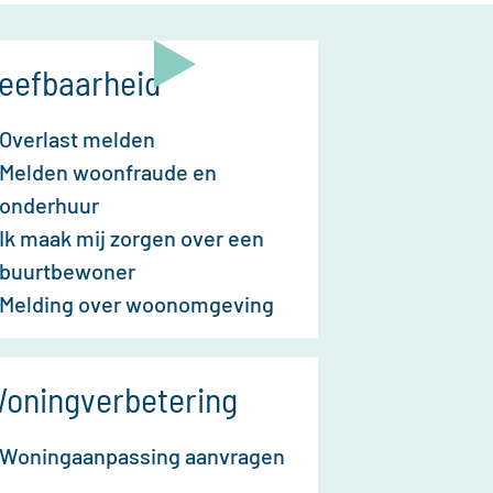
eefbaarheid
Overlast melden
Melden woonfraude en
onderhuur
Ik maak mij zorgen over een
buurtbewoner
Melding over woonomgeving
oningverbetering
Woningaanpassing aanvragen