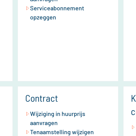
Serviceabonnement
opzeggen
Contract
K
c
Wijziging in huurprijs
aanvragen
Tenaamstelling wijzigen